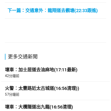
下一篇：交通意外︰龍翔道去觀塘(22:33跟進)
更多交通新聞
壞車︰加士居道去油麻地(17:11最新)
42分鐘前
火警︰太豐路近太古城道(16:56清理))
57分鐘前
壞車︰大欖隧道出九龍(16:56清理)