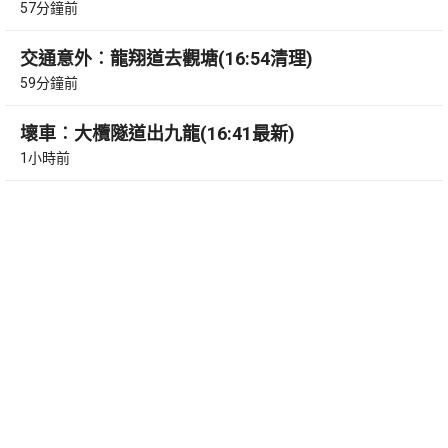
57分鐘前
交通意外︰龍翔道去觀塘(16:54清理)
59分鐘前
壞車︰大欖隧道出九龍(16:41最新)
1小時前