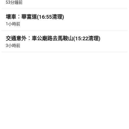
53分鐘前
壞車︰華富道(16:55清理)
1小時前
交通意外︰車公廟路去馬鞍山(15:22清理)
3小時前