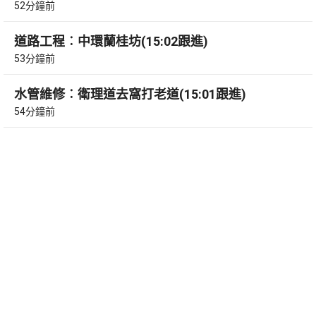
52分鐘前
道路工程︰中環蘭桂坊(15:02跟進)
53分鐘前
水管維修︰衛理道去窩打老道(15:01跟進)
54分鐘前