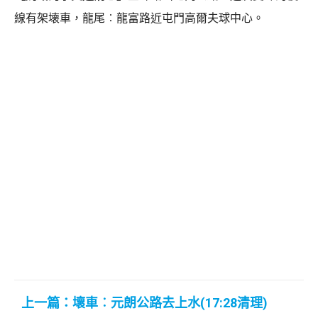
線有架壊車，龍尾︰龍富路近屯門高爾夫球中心。
上一篇：壞車︰元朗公路去上水(17:28清理)