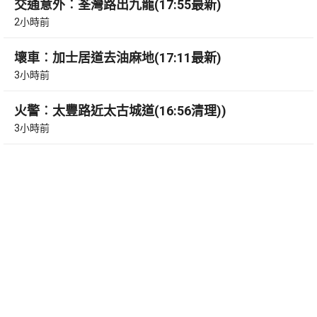
交通意外︰荃灣路出九龍(17:55最新)
2小時前
壞車︰加士居道去油麻地(17:11最新)
3小時前
火警︰太豐路近太古城道(16:56清理))
3小時前