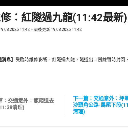
修︰紅隧過九龍(11:42最新)
9.08.2025 11:42
最後更新 19.08.2025 11:42
ook
 WhatsApp
通消息】
受臨時維修影響，紅隧過九龍，隧道出口慢線暫時封閉
下一篇：交通意外︰坪
篇：交通意外︰龍翔道去
沙頭角公路-馬尾下段(11:
11:38清理)
清理)