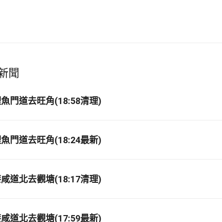
新聞
門道去旺角(18:58清理)
門道去旺角(18:24最新)
道北去觀塘(18:17清理)
道北去觀塘(17:59最新)