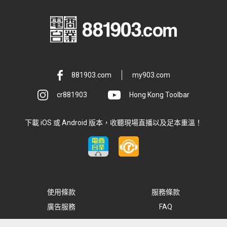
881903.com
my903.com
cr881903
Hong Kong Toolbar
下載 iOS 或 Android 版本，收聽現場直播以及足本重溫！
使用條款
服務條款
廣告服務
FAQ