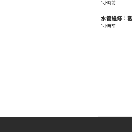
1小時前
水管維修︰觀塘
1小時前