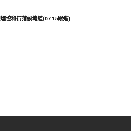
協和街落觀塘道(07:15跟進)