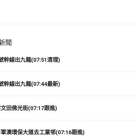
新聞
幹線出九龍(07:51清理)
幹線出九龍(07:44最新)
田佛光街(07:17跟進)
軍澳環保大道去工業邨(07:16跟進)