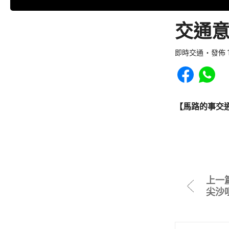
交通意
即時交通
發佈 1
Share to Faceb
Share to
【馬路的事交
上一
尖沙咀