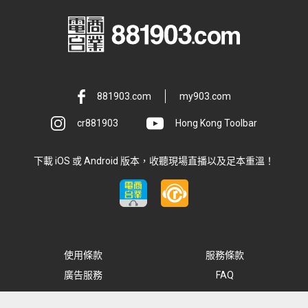
881903.com
my903.com
cr881903
Hong Kong Toolbar
下載 iOS 或 Android 版本，收聽現場直播以及足本重溫！
使用條款
服務條款
廣告服務
FAQ