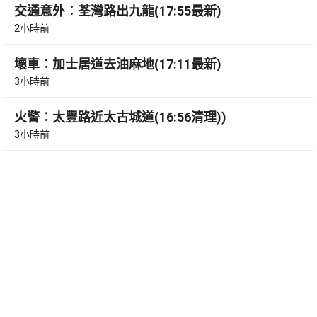
交通意外︰荃灣路出九龍(17:55最新)
2小時前
壞車︰加士居道去油麻地(17:11最新)
3小時前
火警︰太豐路近太古城道(16:56清理))
3小時前