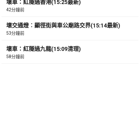
壞車：紅隧過香港(15:25最新)
42分鐘前
壞交通燈︰顯徑街與車公廟路交界(15:14最新)
53分鐘前
壞車：紅隧過九龍(15:09清理)
58分鐘前