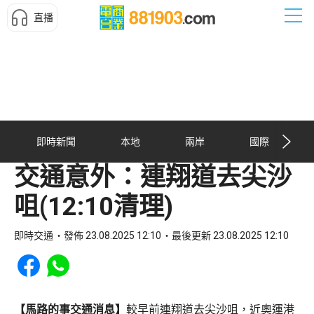
直播
即時新聞
本地
兩岸
國際
交通意外：連翔道去尖沙
咀(12:10清理)
即時交通
發佈 23.08.2025 12:10
最後更新 23.08.2025 12:10
Share to Facebook
Share to WhatsApp
【馬路的事交通消息】
較早前連翔道去尖沙咀，近奧運港