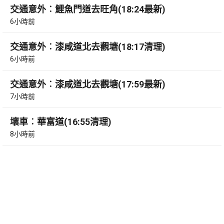
交通意外︰鯉魚門道去旺角(18:24最新)
6小時前
交通意外︰漆咸道北去觀塘(18:17清理)
6小時前
交通意外︰漆咸道北去觀塘(17:59最新)
7小時前
壞車︰華富道(16:55清理)
8小時前