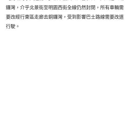
鑼灣，介乎北景街至明園西街全線仍然封閉，所有車輛需
要改經行東區走廊去銅鑼灣，受到影響巴士路線需要改道
行駛。