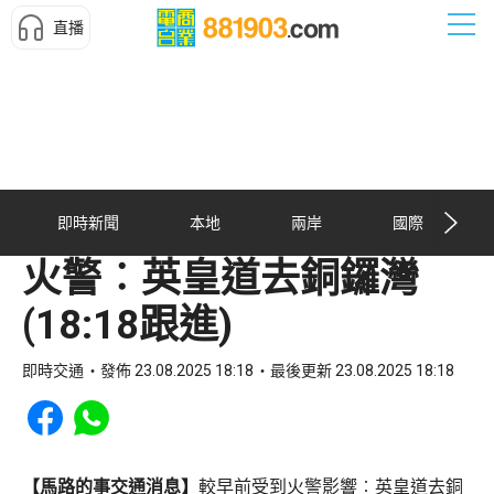
直播
即時新聞
本地
兩岸
國際
火警︰英皇道去銅鑼灣
(18:18跟進)
即時交通
發佈 23.08.2025 18:18
最後更新 23.08.2025 18:18
Share to Facebook
Share to WhatsApp
【馬路的事交通消息】
較早前受到火警影響︰英皇道去銅