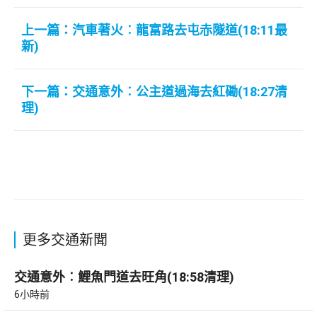
上一篇：汽車著火︰龍富路去屯赤隧道(18:11最
新)
下一篇：交通意外︰公主道過海去紅磡(18:27清
理)
更多交通新聞
交通意外︰鯉魚門道去旺角(18:58清理)
6小時前