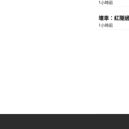
1小時前
壞車：紅隧過九
1小時前