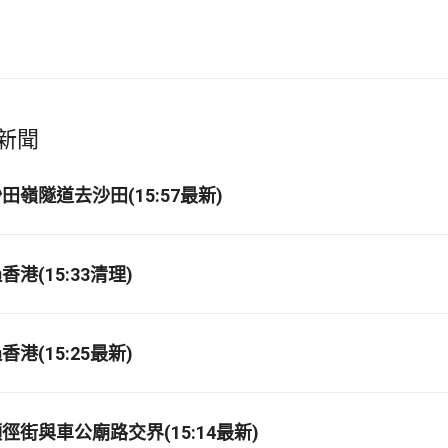
新聞
嶺隧道去沙田(15:57最新)
港(15:33清理)
港(15:25最新)
徑街與車公廟路交界(15:14最新)