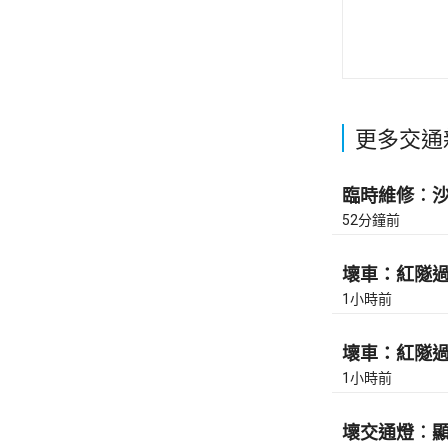
更多交通
臨時維修︰沙田
52分鐘前
壞車：紅隧過香
1小時前
壞車：紅隧過香
1小時前
壞交通燈︰顯