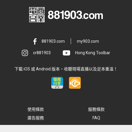
881903.com
my903.com
cr881903
Hong Kong Toolbar
下載 iOS 或 Android 版本，收聽現場直播以及足本重溫！
使用條款
服務條款
廣告服務
FAQ