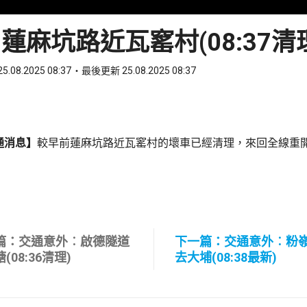
蓮麻坑路近瓦窰村(08:37清
5.08.2025 08:37
最後更新 25.08.2025 08:37
ook
 WhatsApp
通消息】
較早前蓮麻坑路近瓦窰村的壞車已經清理，來回全線重
篇：交通意外︰啟德隧道
下一篇：交通意外︰粉
(08:36清理)
去大埔(08:38最新)