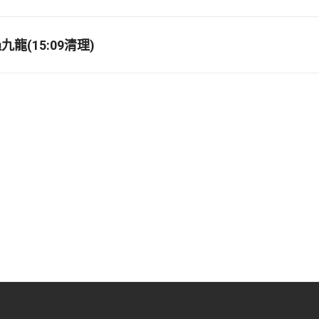
龍(15:09清理)