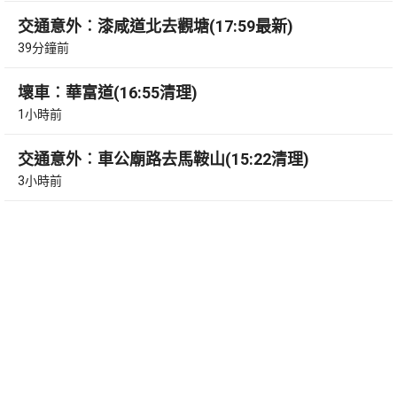
交通意外︰漆咸道北去觀塘(17:59最新)
39分鐘前
壞車︰華富道(16:55清理)
1小時前
交通意外︰車公廟路去馬鞍山(15:22清理)
3小時前