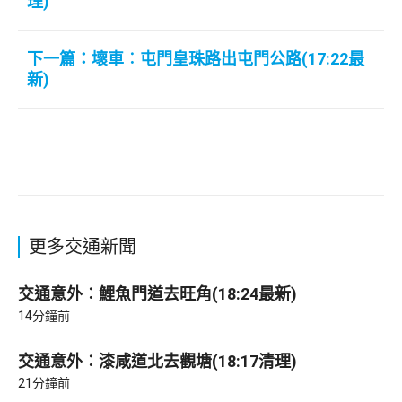
理)
下一篇：壞車︰屯門皇珠路出屯門公路(17:22最
新)
更多交通新聞
交通意外︰鯉魚門道去旺角(18:24最新)
14分鐘前
交通意外︰漆咸道北去觀塘(18:17清理)
21分鐘前