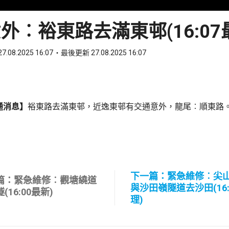
外︰裕東路去滿東邨(16:07
7.08.2025 16:07
最後更新 27.08.2025 16:07
ook
 WhatsApp
通消息】
裕東路去滿東邨，近逸東邨有交通意外，龍尾︰順東路
下一篇：緊急維修︰尖
篇：緊急維修︰觀塘繞道
與沙田嶺隧道去沙田(16:
(16:00最新)
理)