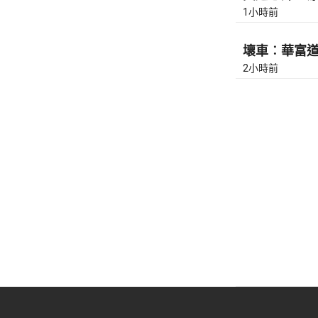
1小時前
壞車︰華富道(
2小時前