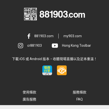
881903.com
my903.com
cr881903
Hong Kong Toolbar
下載 iOS 或 Android 版本，收聽現場直播以及足本重溫！
使用條款
服務條款
廣告服務
FAQ