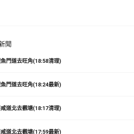
新聞
門道去旺角(18:58清理)
門道去旺角(18:24最新)
道北去觀塘(18:17清理)
道北去觀塘(17:59最新)