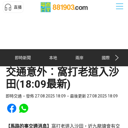
直播
即時新聞
本地
兩岸
國際
交通意外︰窩打老道入沙
田(18:09最新)
即時交通
發佈 27.08.2025 18:09
最後更新 27.08.2025 18:09
Share to Facebook
Share to WhatsApp
【馬路的事交通消息】
窩打老道入沙田，近九龍塘會有交