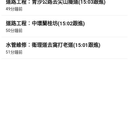
道路工程：青沙公路去尖山隧道(15:03跟進)
49分鐘前
道路工程︰中環蘭桂坊(15:02跟進)
50分鐘前
水管維修︰衛理道去窩打老道(15:01跟進)
51分鐘前