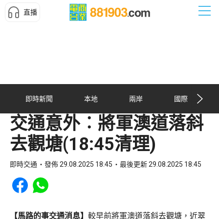
直播
即時新聞
本地
兩岸
國際
交通意外︰將軍澳道落斜
去觀塘(18:45清理)
即時交通
發佈 29.08.2025 18:45
最後更新 29.08.2025 18:45
Share to Facebook
Share to WhatsApp
【馬路的事交通消息】
較早前將軍澳道落斜去觀塘，近翠