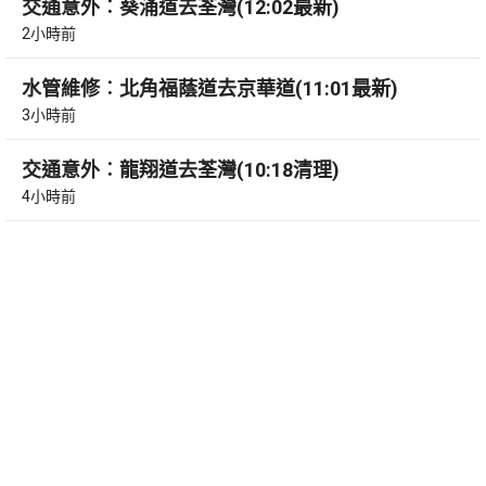
交通意外︰葵涌道去荃灣(12:02最新)
2小時前
水管維修︰北角福蔭道去京華道(11:01最新)
3小時前
交通意外︰龍翔道去荃灣(10:18清理)
4小時前