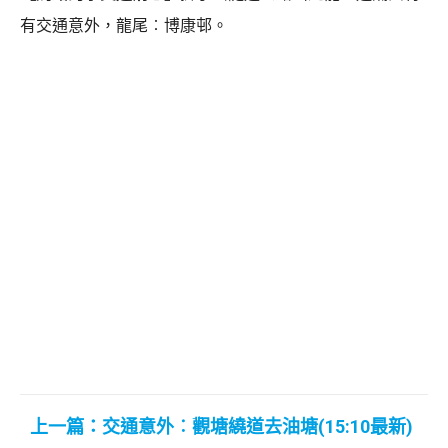
有交通意外，龍尾︰博康邨。
上一篇：交通意外︰觀塘繞道去油塘(15:10最新)