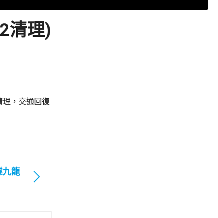
2清理)
清理，交通回復
隧九龍