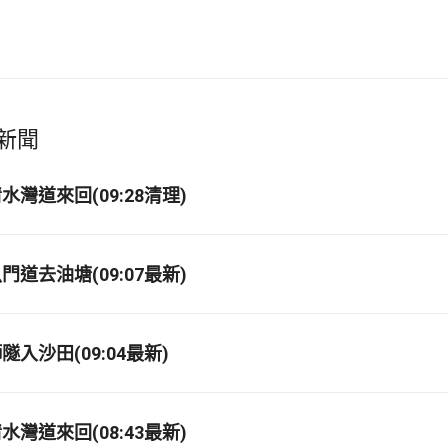
新聞
灣道來回(09:28清理)
道去油塘(09:07最新)
入沙田(09:04最新)
灣道來回(08:43最新)