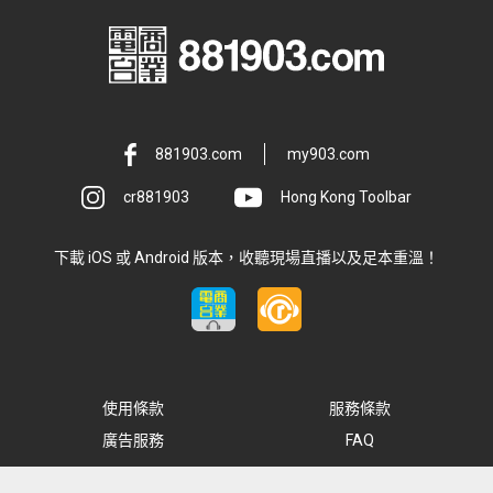
881903.com
my903.com
cr881903
Hong Kong Toolbar
下載 iOS 或 Android 版本，收聽現場直播以及足本重溫！
使用條款
服務條款
廣告服務
FAQ