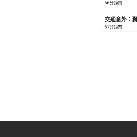
56分鐘前
交通意外︰獅隧
57分鐘前