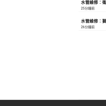
水管維修︰衛理
25分鐘前
水管維修︰獅隧
26分鐘前