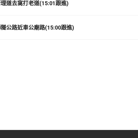
道去窩打老道(15:01跟進)
公路近車公廟路(15:00跟進)