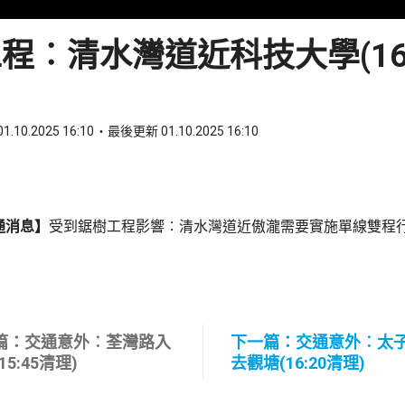
程︰清水灣道近科技大學(16:
1.10.2025 16:10
最後更新 01.10.2025 16:10
ook
 WhatsApp
通消息】
受到鋸樹工程影響︰清水灣道近傲瀧需要實施單線雙程
篇：交通意外︰荃灣路入
下一篇：交通意外︰太
15:45清理)
去觀塘(16:20清理)