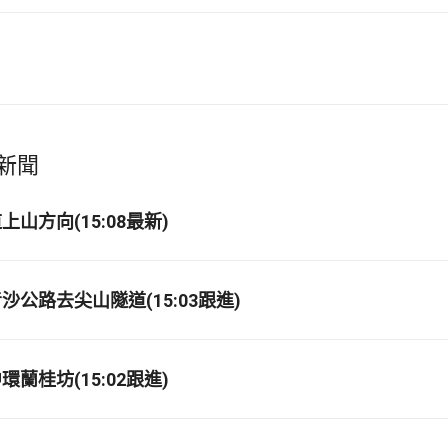
新聞
山方向(15:08最新)
公路去尖山隧道(15:03跟進)
蘭桂坊(15:02跟進)