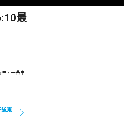
10最
行車，一帶車
子道東