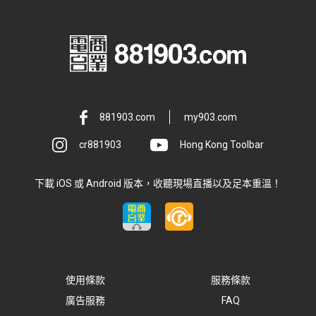
881903.com
my903.com
cr881903
Hong Kong Toolbar
下載 iOS 或 Android 版本，收聽現場直播以及足本重溫！
使用條款
服務條款
廣告服務
FAQ