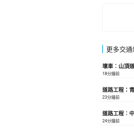
更多交通
壞車︰山頂道上
18分鐘前
道路工程：青沙
23分鐘前
道路工程︰中環
24分鐘前