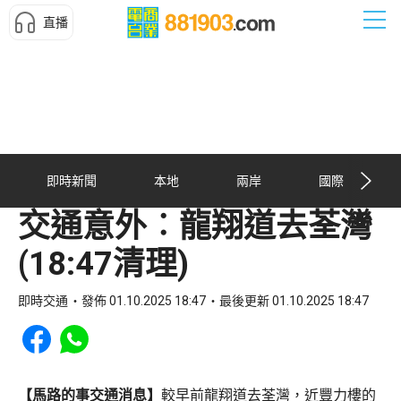
直播
即時新聞
本地
兩岸
國際
交通意外︰龍翔道去荃灣
(18:47清理)
即時交通
發佈 01.10.2025 18:47
最後更新 01.10.2025 18:47
Share to Facebook
Share to WhatsApp
【馬路的事交通消息】
較早前龍翔道去荃灣，近豐力樓的