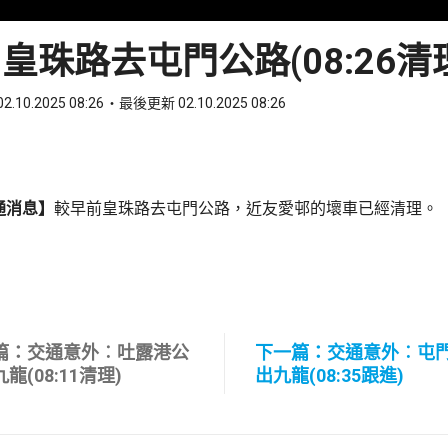
皇珠路去屯門公路(08:26清
2.10.2025 08:26
最後更新 02.10.2025 08:26
ook
 WhatsApp
通消息】
較早前皇珠路去屯門公路，近友愛邨的壞車已經清理。
篇：交通意外︰吐露港公
下一篇：交通意外︰屯
龍(08:11清理)
出九龍(08:35跟進)