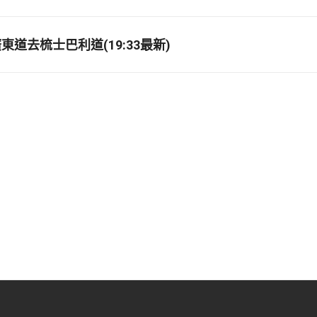
道去梳士巴利道(19:33最新)