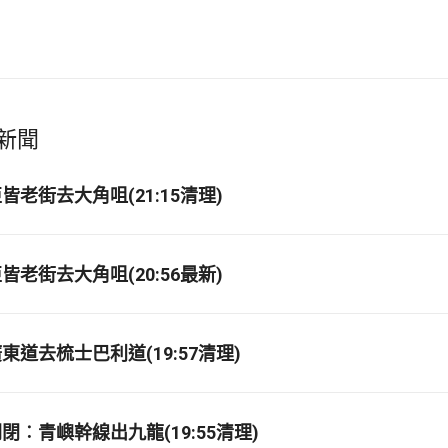
新聞
老街去大角咀(21:15清理)
老街去大角咀(20:56最新)
道去梳士巴利道(19:57清理)
閉︰青嶼幹線出九龍(19:55清理)