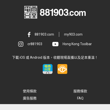
881903.com
my903.com
cr881903
Hong Kong Toolbar
下載 iOS 或 Android 版本，收聽現場直播以及足本重溫！
使用條款
服務條款
廣告服務
FAQ