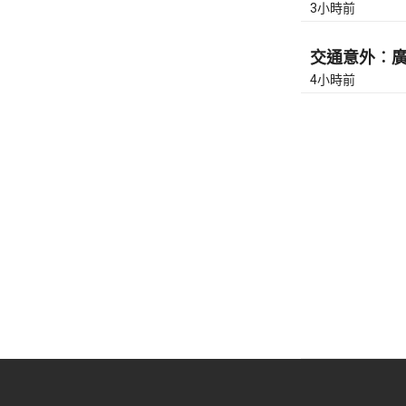
3小時前
交通意外︰廣東
4小時前