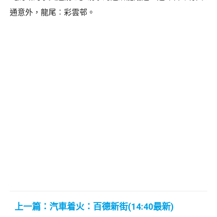
通意外，龍尾︰彩雲邨。
上一篇：汽車着火：百德新街(14:40最新)