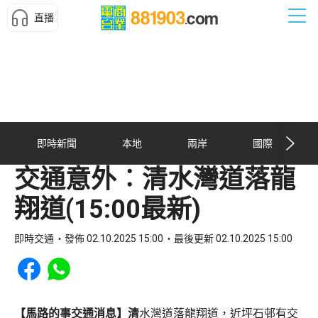
直播
即時新聞
本地
兩岸
國際
交通意外︰清水灣道落龍
翔道(15:00最新)
即時交通
發佈 02.10.2025 15:00
最後更新 02.10.2025 15:00
Share to Facebook
Share to WhatsApp
【馬路的事交通消息】清
水灣道落龍翔道，近坪石邨有交