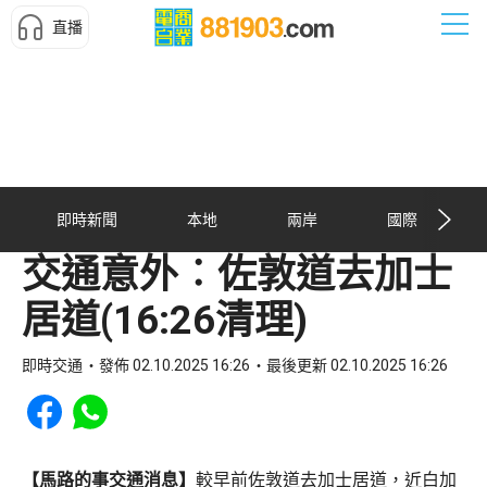
直播
即時新聞
本地
兩岸
國際
交通意外︰佐敦道去加士
居道(16:26清理)
即時交通
發佈 02.10.2025 16:26
最後更新 02.10.2025 16:26
Share to Facebook
Share to WhatsApp
【馬路的事交通消息】
較早前佐敦道去加士居道，近白加