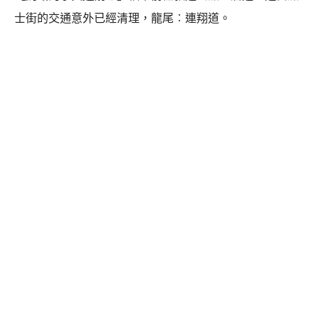
士街的交通意外已經清理，龍尾︰連翔道。