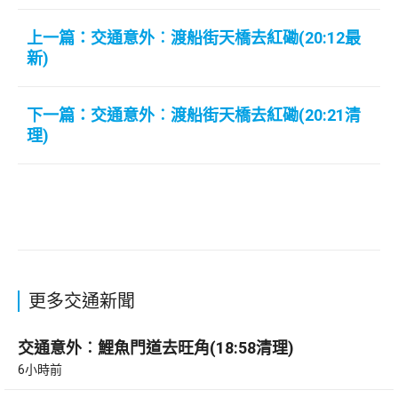
上一篇：交通意外︰渡船街天橋去紅磡(20:12最
新)
下一篇：交通意外︰渡船街天橋去紅磡(20:21清
理)
更多交通新聞
交通意外︰鯉魚門道去旺角(18:58清理)
6小時前