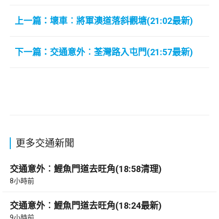
上一篇：壞車︰將軍澳道落斜觀塘(21:02最新)
下一篇：交通意外︰荃灣路入屯門(21:57最新)
更多交通新聞
交通意外︰鯉魚門道去旺角(18:58清理)
8小時前
交通意外︰鯉魚門道去旺角(18:24最新)
9小時前