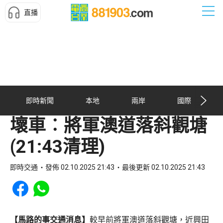
直播
即時新聞
本地
兩岸
國際
壞車︰將軍澳道落斜觀塘
(21:43清理)
即時交通
發佈 02.10.2025 21:43
最後更新 02.10.2025 21:43
Share to Facebook
Share to WhatsApp
【馬路的事交通消息】
較早前將軍澳道落斜觀塘，近興田