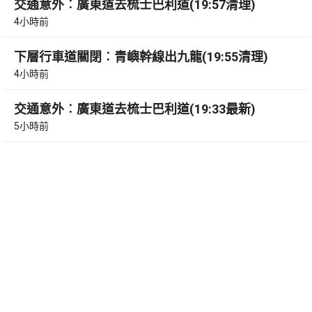
交通意外︰廣東道去梳士巴利道(19:57清理)
4小時前
下層行車道關閉︰青嶼幹線出九龍(19:55清理)
4小時前
交通意外︰廣東道去梳士巴利道(19:33最新)
5小時前