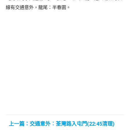
線有交通意外，龍尾：半春園。
上一篇：交通意外︰荃灣路入屯門(22:45清理)