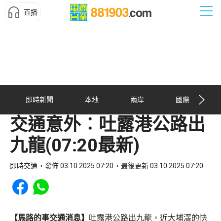
直播
即時新聞
本地
兩岸
國際
交通意外︰吐露港公路出
九龍(07:20最新)
即時交通
發佈 03.10.2025 07:20
最後更新 03.10.2025 07:20
Share to Facebook
Share to WhatsApp
【馬路的事交通消息】
吐露港公路出九龍，近大埔滘的快