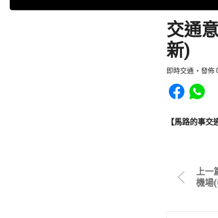
交通意
新)
即時交通
發佈 0
Share to Faceb
Share to
【馬路的事交
上一
機場(