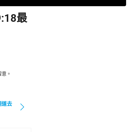
18最
留意。
翔道去