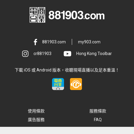
881903.com
my903.com
cr881903
Hong Kong Toolbar
下載 iOS 或 Android 版本，收聽現場直播以及足本重溫！
使用條款
服務條款
廣告服務
FAQ