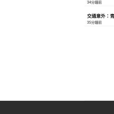
34分鐘前
交通意外：青馬
35分鐘前