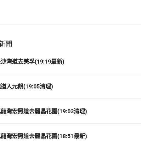
新聞
灣道去美孚(19:19最新)
入元朗(19:05清理)
龍灣宏照道去麗晶花園(19:03清理)
龍灣宏照道去麗晶花園(18:51最新)