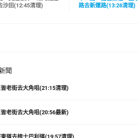
沙田(12:45清理)
路去新運路(13:26清理)
新聞
老街去大角咀(21:15清理)
老街去大角咀(20:56最新)
道去梳士巴利道(19:57清理)