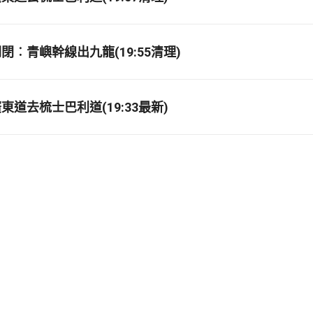
閉︰青嶼幹線出九龍(19:55清理)
道去梳士巴利道(19:33最新)