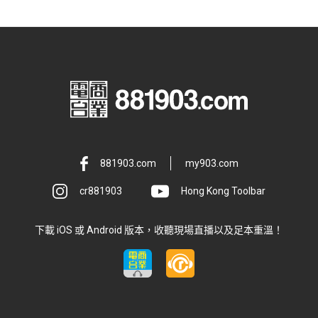
881903.com
my903.com
cr881903
Hong Kong Toolbar
下載 iOS 或 Android 版本，收聽現場直播以及足本重溫！