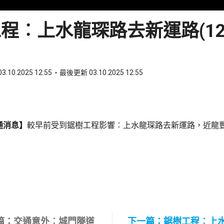
程︰上水龍琛路去新運路(12:
3.10.2025 12:55
最後更新 03.10.2025 12:55
ook
 WhatsApp
通消息】
較早前受到鋸樹工程影響︰上水龍琛路去新運路，近龍
篇：交通意外︰城門隧道
下一篇：鋸樹工程︰上