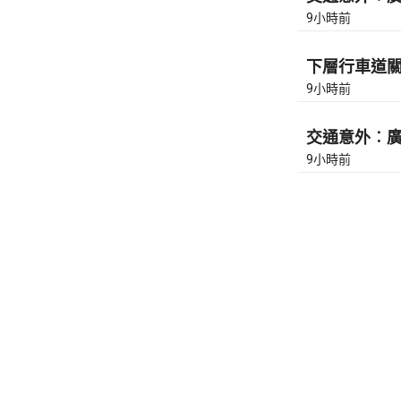
9小時前
下層行車道關
9小時前
交通意外︰廣東
9小時前