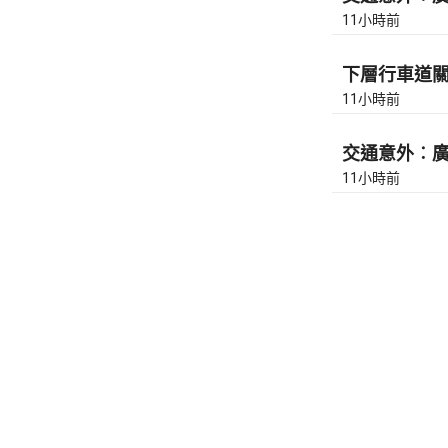
11小時前
下層行車道關
11小時前
交通意外︰廣東
11小時前