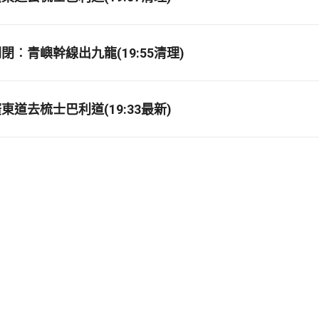
閉︰青嶼幹線出九龍(19:55清理)
道去梳士巴利道(19:33最新)