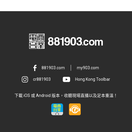
881903.com
my903.com
cr881903
Hong Kong Toolbar
下載 iOS 或 Android 版本，收聽現場直播以及足本重溫！