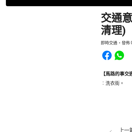
交通意
清理)
即時交通
發佈 0
Share to Faceb
Share to
【馬路的事交
︰洗衣街。
上一