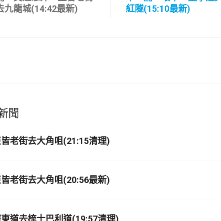
九龍城(14:42最新)
紅隧(15:10最新)
新聞
老街去大角咀(21:15清理)
老街去大角咀(20:56最新)
道去梳士巴利道(19:57清理)