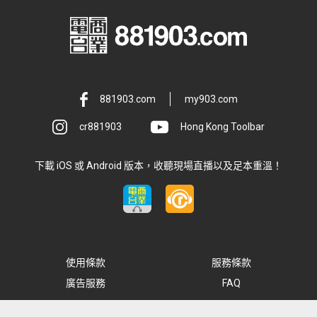
881903.com
my903.com
cr881903
Hong Kong Toolbar
下載 iOS 或 Android 版本，收聽現場直播以及足本重溫！
使用條款
服務條款
廣告服務
FAQ