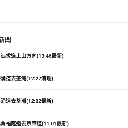
新聞
拔道上山方向(13:46最新)
道去荃灣(12:27清理)
道去荃灣(12:02最新)
福蔭道去京華道(11:01最新)