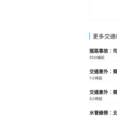
更多交通
道路事故︰司徒
32分鐘前
交通意外︰葵涌
1小時前
交通意外︰葵涌
2小時前
水管維修︰北角