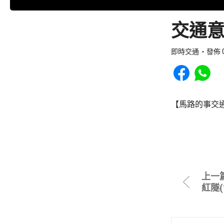
交通意
即時交通
發佈 0
Share to Faceb
Share to
【馬路的事交通
上一
紅隧(