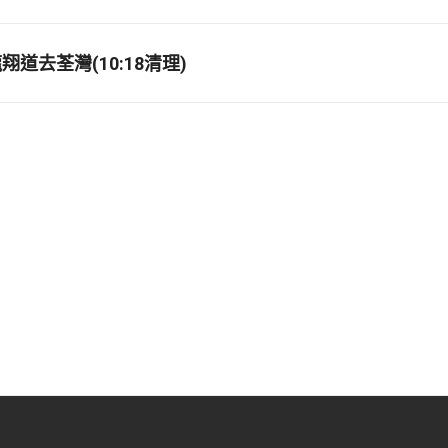
道去荃灣(10:18清理)