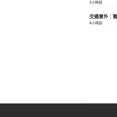
3小時前
交通意外︰龍翔
4小時前