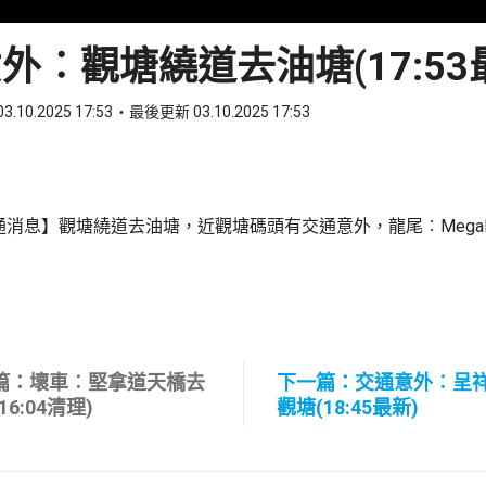
外︰觀塘繞道去油塘(17:53
3.10.2025 17:53
最後更新 03.10.2025 17:53
ook
 WhatsApp
消息】觀塘繞道去油塘，近觀塘碼頭有交通意外，龍尾︰MegaB
篇：壞車︰堅拿道天橋去
下一篇：交通意外︰呈
16:04清理)
觀塘(18:45最新)