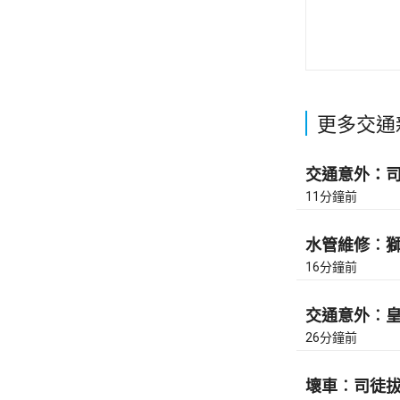
更多交通
交通意外：司徒
11分鐘前
水管維修︰獅隧
16分鐘前
交通意外︰皇后
26分鐘前
壞車︰司徒拔道