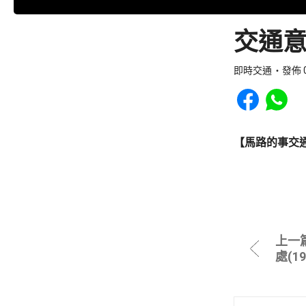
交通意
即時交通
發佈 0
Share to Faceb
Share to
【馬路的事交
上一
處(1