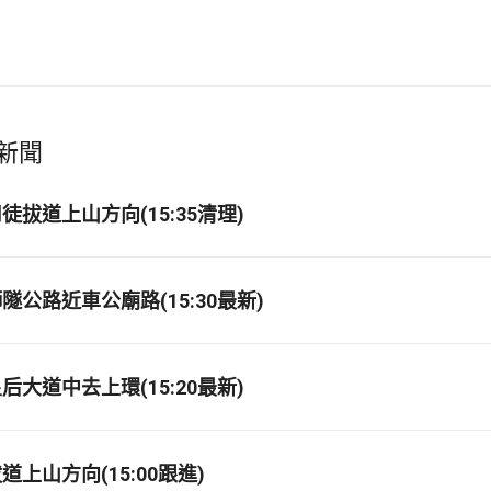
新聞
拔道上山方向(15:35清理)
公路近車公廟路(15:30最新)
大道中去上環(15:20最新)
上山方向(15:00跟進)