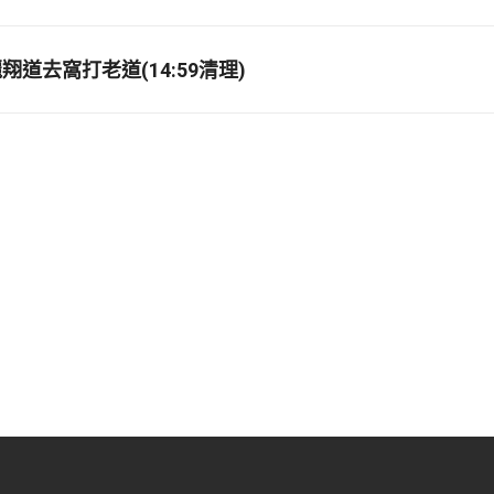
道去窩打老道(14:59清理)