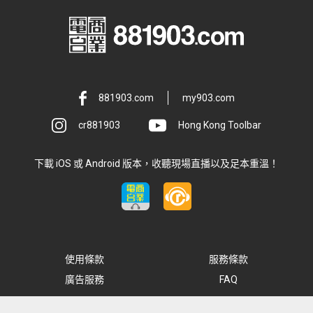
881903.com
my903.com
cr881903
Hong Kong Toolbar
下載 iOS 或 Android 版本，收聽現場直播以及足本重溫！
使用條款
服務條款
廣告服務
FAQ