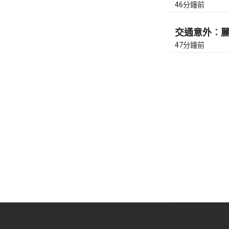
46分鐘前
交通意外︰麗翔
47分鐘前