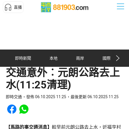
直播
即時新聞
本地
兩岸
國際
交通意外︰元朗公路去上
水(11:25清理)
即時交通
發佈 06.10.2025 11:25
最後更新 06.10.2025 11:25
Share to Facebook
Share to WhatsApp
【馬路的事交通消息】
較早前元朗公路去上水，近福亨村