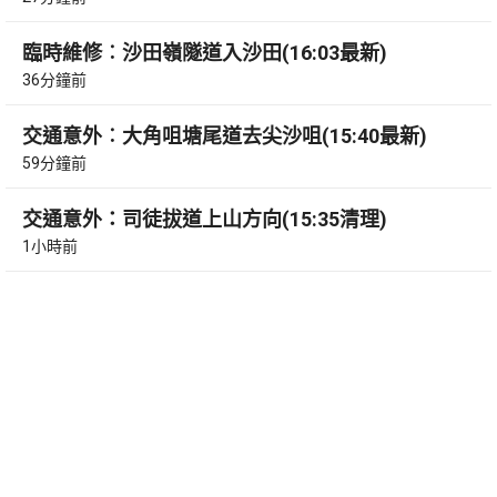
臨時維修︰沙田嶺隧道入沙田(16:03最新)
36分鐘前
交通意外︰大角咀塘尾道去尖沙咀(15:40最新)
59分鐘前
交通意外：司徒拔道上山方向(15:35清理)
1小時前