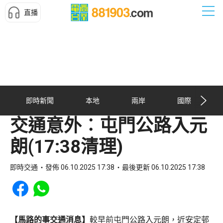
直播
即時新聞
本地
兩岸
國際
交通意外︰屯門公路入元
朗(17:38清理)
即時交通
發佈 06.10.2025 17:38
最後更新 06.10.2025 17:38
Share to Facebook
Share to WhatsApp
【馬路的事交通消息】
較早前屯門公路入元朗，近安定邨