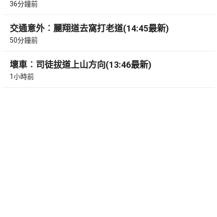
36分鐘前
交通意外︰麗翔道去窩打老道(14:45最新)
50分鐘前
壞車︰司徒拔道上山方向(13:46最新)
1小時前