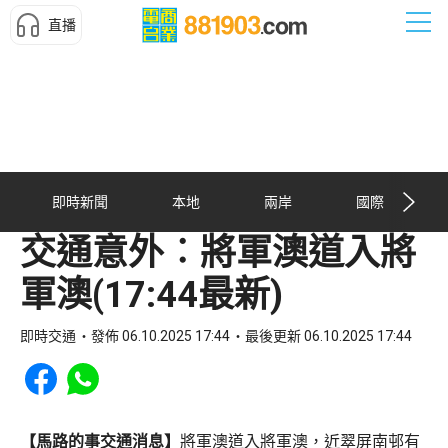
直播
即時新聞
本地
兩岸
國際
交通意外︰將軍澳道入將
軍澳(17:44最新)
即時交通
發佈 06.10.2025 17:44
最後更新 06.10.2025 17:44
Share to Facebook
Share to WhatsApp
【馬路的事交通消息】
將軍澳道入將軍澳，近翠屏南邨有