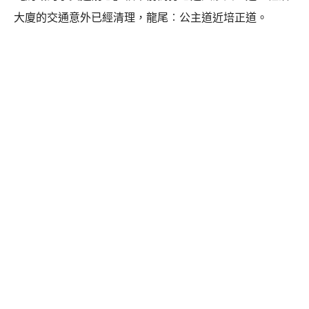
大廈的交通意外已經清理，龍尾︰公主道近培正道。