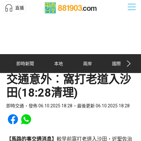
直播
即時新聞
本地
兩岸
國際
交通意外︰窩打老道入沙
田(18:28清理)
即時交通
發佈 06.10.2025 18:28
最後更新 06.10.2025 18:28
Share to Facebook
Share to WhatsApp
【馬路的事交通消息】
較早前窩打老道入沙田，近聖佐治