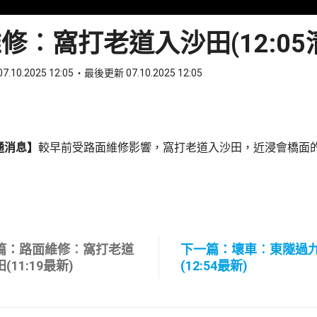
修︰窩打老道入沙田(12:05
7.10.2025 12:05
最後更新 07.10.2025 12:05
ook
 WhatsApp
通消息】
較早前受路面維修影響，窩打老道入沙田，近浸會橋面
篇：路面維修︰窩打老道
下一篇：壞車︰東隧過
(11:19最新)
(12:54最新)