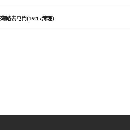
路去屯門(19:17清理)