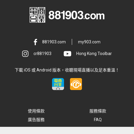
881903.com
my903.com
cr881903
Hong Kong Toolbar
下載 iOS 或 Android 版本，收聽現場直播以及足本重溫！
使用條款
服務條款
廣告服務
FAQ