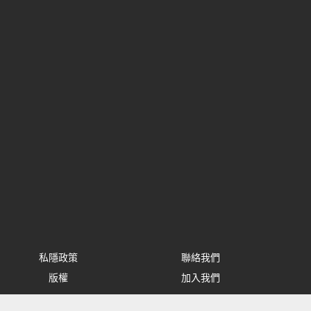
私隱政策
聯絡我們
版權
加入我們