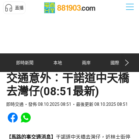
直播
即時新聞
本地
兩岸
國際
交通意外︰干諾道中天橋
去灣仔(08:51最新)
即時交通
發佈 08.10.2025 08:51
最後更新 08.10.2025 08:51
Share to Facebook
Share to WhatsApp
【馬路的事交通消息】
干諾道中天橋去灣仔，近林士街停