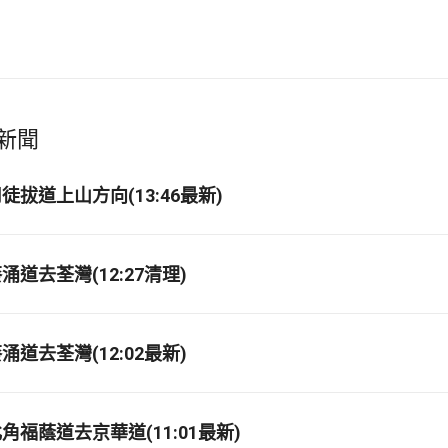
新聞
拔道上山方向(13:46最新)
道去荃灣(12:27清理)
道去荃灣(12:02最新)
福蔭道去京華道(11:01最新)