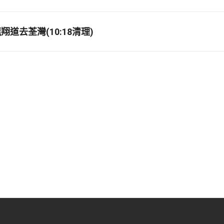
道去荃灣(10:18清理)