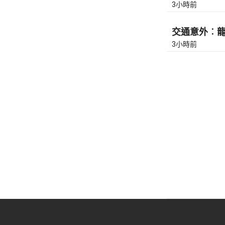
3小時前
交通意外︰龍翔
3小時前