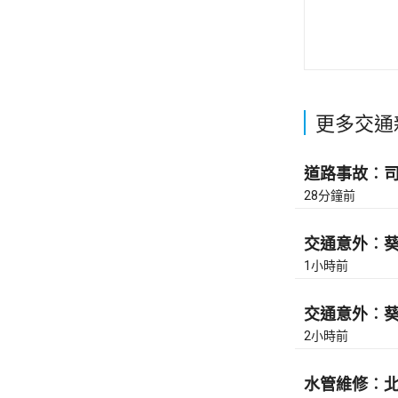
更多交通
道路事故︰司徒
28分鐘前
交通意外︰葵涌
1小時前
交通意外︰葵涌
2小時前
水管維修︰北角