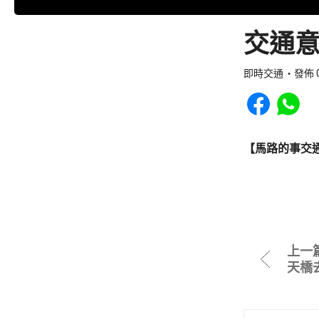
交通意
即時交通
發佈 0
Share to Faceb
Share to
【馬路的事交
上一
天橋去