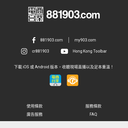
881903.com
my903.com
cr881903
Hong Kong Toolbar
下載 iOS 或 Android 版本，收聽現場直播以及足本重溫！
使用條款
服務條款
廣告服務
FAQ