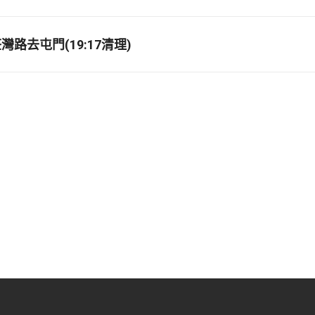
路去屯門(19:17清理)