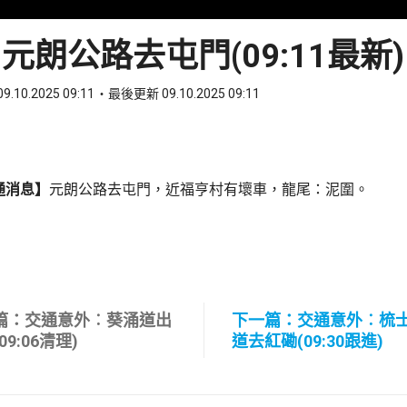
元朗公路去屯門(09:11最新)
9.10.2025 09:11
最後更新 09.10.2025 09:11
ook
 WhatsApp
通消息】
元朗公路去屯門，近福亨村有壞車，龍尾：泥圍。
篇：交通意外︰葵涌道出
下一篇：交通意外︰梳
09:06清理)
道去紅磡(09:30跟進)