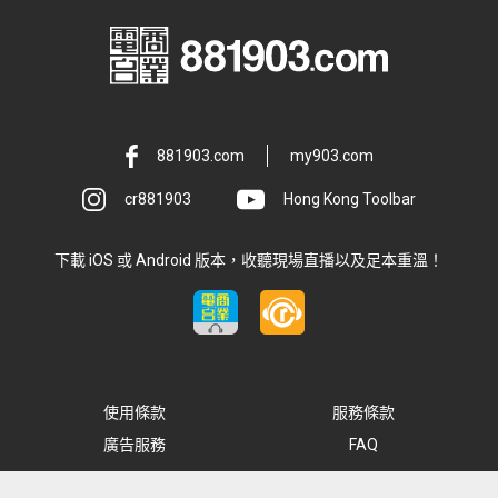
881903.com
my903.com
cr881903
Hong Kong Toolbar
下載 iOS 或 Android 版本，收聽現場直播以及足本重溫！
使用條款
服務條款
廣告服務
FAQ