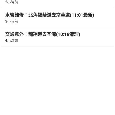
2小時前
水管維修︰北角福蔭道去京華道(11:01最新)
3小時前
交通意外︰龍翔道去荃灣(10:18清理)
4小時前