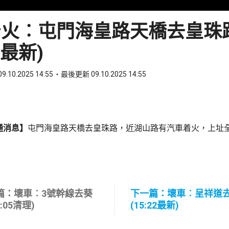
着火︰屯門海皇路天橋去皇珠
55最新)
9.10.2025 14:55
最後更新 09.10.2025 14:55
ook
 WhatsApp
通消息】
屯門海皇路天橋去皇珠路，近湖山路有汽車着火，上址
篇：壞車︰3號幹線去葵
下一篇：壞車︰呈祥道
4:05清理)
(15:22最新)