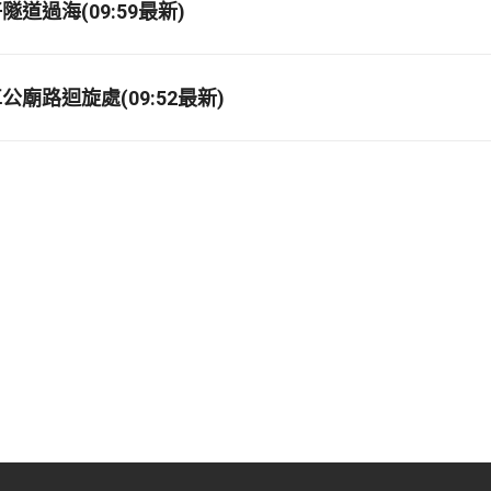
道過海(09:59最新)
廟路迴旋處(09:52最新)