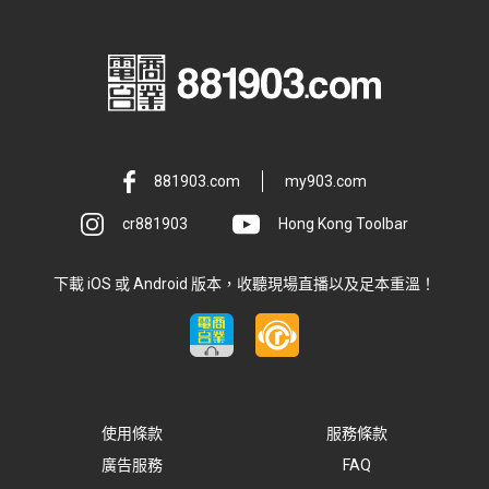
881903.com
my903.com
cr881903
Hong Kong Toolbar
下載 iOS 或 Android 版本，收聽現場直播以及足本重溫！
使用條款
服務條款
廣告服務
FAQ