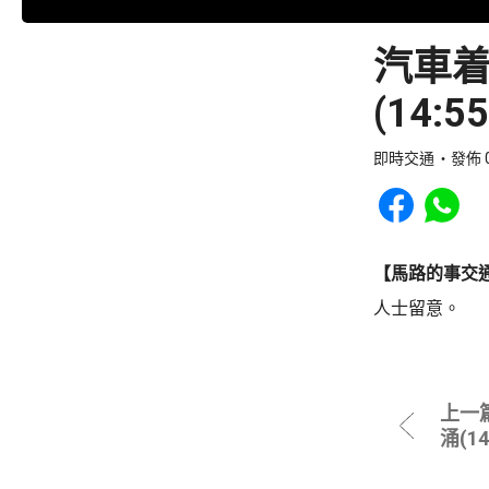
汽車
(14:
即時交通
發佈 0
Share to Faceb
Share to
【馬路的事交
人士留意。
上一
涌(1