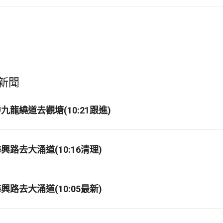
新聞
龍繞道去觀塘(10:21跟進)
路去大涌道(10:16清理)
路去大涌道(10:05最新)