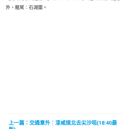
外，龍尾︰石湖圍。
上一篇：交通意外︰漆咸道北去尖沙咀(18:40最