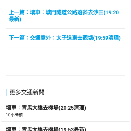
上一篇：壞車︰城門隧道公路落斜去沙田(19:20
最新)
下一篇：交通意外︰太子道東去觀塘(19:59清理)
更多交通新聞
壞車︰青馬大橋去機場(20:25清理)
10小時前
壞車︰青馬大橋去機場(19:53最新)