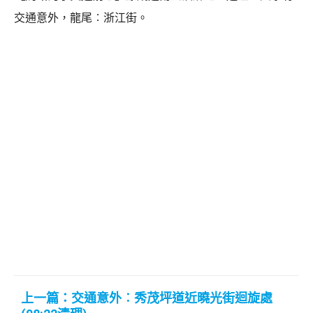
交通意外，龍尾︰浙江街。
上一篇：交通意外︰秀茂坪道近曉光街迴旋處