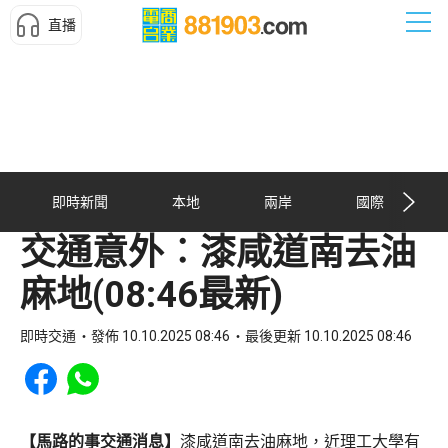
直播
即時新聞
本地
兩岸
國際
交通意外︰漆咸道南去油
麻地(08:46最新)
即時交通
發佈 10.10.2025 08:46
最後更新 10.10.2025 08:46
Share to Facebook
Share to WhatsApp
【馬路的事交通消息】
漆咸道南去油麻地，近理工大學有