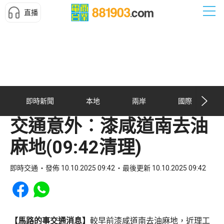
直播
即時新聞
本地
兩岸
國際
交通意外︰漆咸道南去油
麻地(09:42清理)
即時交通
發佈 10.10.2025 09:42
最後更新 10.10.2025 09:42
Share to Facebook
Share to WhatsApp
【馬路的事交通消息】
較早前漆咸道南去油麻地，近理工