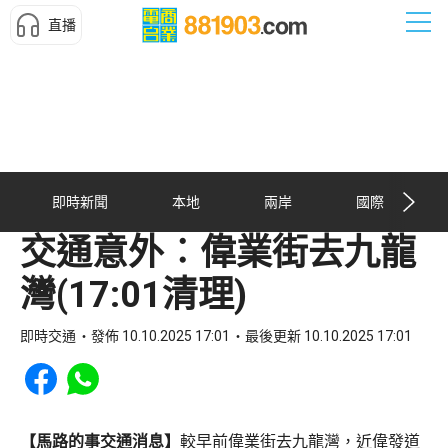
直播
即時新聞
本地
兩岸
國際
交通意外︰偉業街去九龍
灣(17:01清理)
即時交通
發佈 10.10.2025 17:01
最後更新 10.10.2025 17:01
Share to Facebook
Share to WhatsApp
【馬路的事交通消息】
較早前偉業街去九龍灣，近偉發道