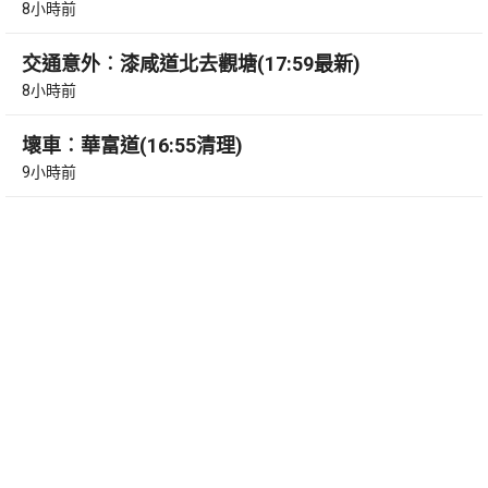
8小時前
交通意外︰漆咸道北去觀塘(17:59最新)
8小時前
壞車︰華富道(16:55清理)
9小時前