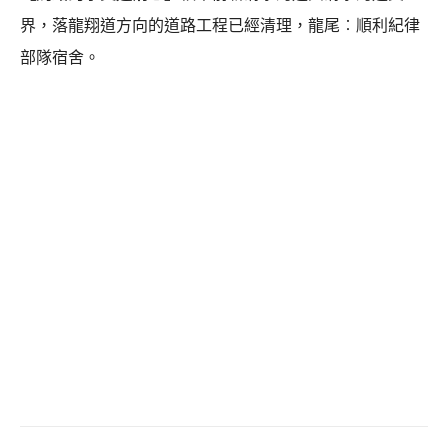
界，落龍翔道方向的道路工程已經清理，龍尾︰順利紀律
部隊宿舍。