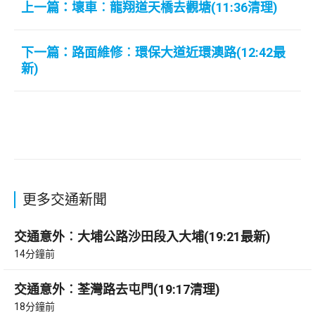
上一篇：壞車︰龍翔道天橋去觀塘(11:36清理)
下一篇：路面維修︰環保大道近環澳路(12:42最
新)
更多交通新聞
交通意外︰大埔公路沙田段入大埔(19:21最新)
14分鐘前
交通意外︰荃灣路去屯門(19:17清理)
18分鐘前