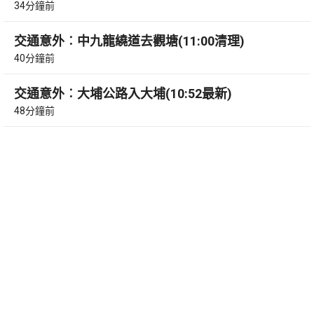
34分鐘前
交通意外︰中九龍繞道去觀塘(11:00清理)
40分鐘前
交通意外︰大埔公路入大埔(10:52最新)
48分鐘前