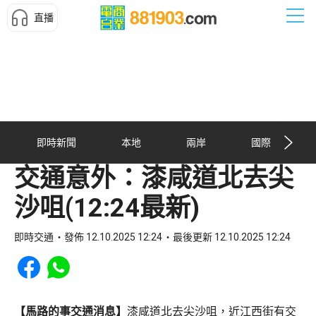
直播
即時新聞
本地
兩岸
國際
交通意外：漆咸道北去尖
沙咀(12:24最新)
即時交通
發佈 12.10.2025 12:24
最後更新 12.10.2025 12:24
Share to Facebook
Share to WhatsApp
【馬路的事交通消息】
漆咸道北去尖沙咀，近江西街有交