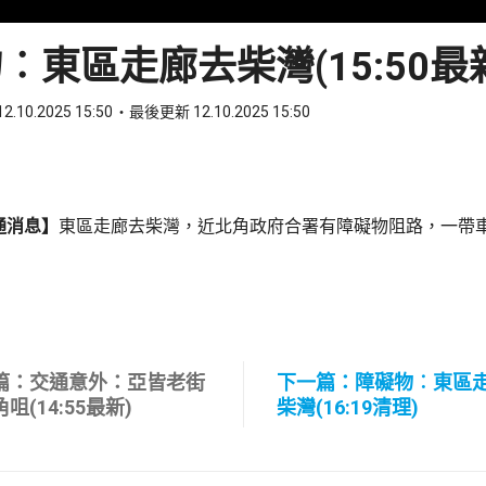
︰東區走廊去柴灣(15:50最
2.10.2025 15:50
最後更新 12.10.2025 15:50
ook
 WhatsApp
通消息】
東區走廊去柴灣，近北角政府合署有障礙物阻路，一帶
篇：交通意外：亞皆老街
下一篇：障礙物︰東區
咀(14:55最新)
柴灣(16:19清理)