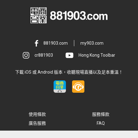
881903.com
my903.com
cr881903
Hong Kong Toolbar
下載 iOS 或 Android 版本，收聽現場直播以及足本重溫！
使用條款
服務條款
廣告服務
FAQ