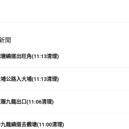
新聞
繞道出旺角(11:13清理)
公路入大埔(11:13清理)
九龍出口(11:06清理)
龍繞道去觀塘(11:00清理)