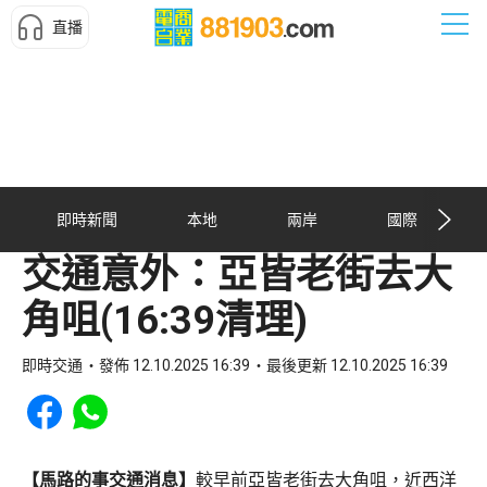
直播
即時新聞
本地
兩岸
國際
交通意外：亞皆老街去大
角咀(16:39清理)
即時交通
發佈 12.10.2025 16:39
最後更新 12.10.2025 16:39
Share to Facebook
Share to WhatsApp
【馬路的事交通消息】
較早前亞皆老街去大角咀，近西洋