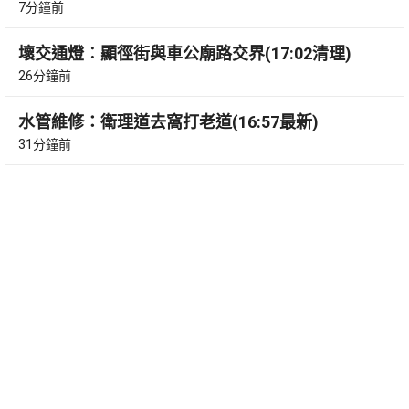
7分鐘前
壞交通燈︰顯徑街與車公廟路交界(17:02清理)
26分鐘前
水管維修：衛理道去窩打老道(16:57最新)
31分鐘前