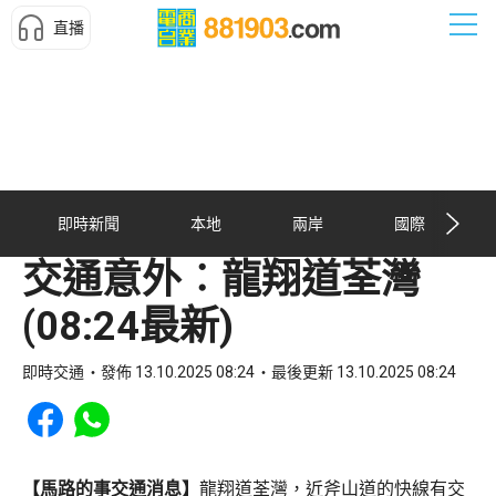
直播
即時新聞
本地
兩岸
國際
交通意外︰龍翔道荃灣
(08:24最新)
即時交通
發佈 13.10.2025 08:24
最後更新 13.10.2025 08:24
Share to Facebook
Share to WhatsApp
【馬路的事交通消息】
龍翔道荃灣，近斧山道的快線有交